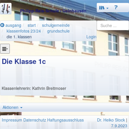
Philipp-Reis-Schule
/ Gelnhausen
ausgang
start
schulgemeinde
klassenfotos 23/24
grundschule
die 1. klassen
Login
Die Klasse 1c
Klassenlehrerin: Kathrin Breitmoser
Aktionen
Impressum
Datenschutz
Haftungsausschluss
Dr. Heiko Stock
|
7.9.2023